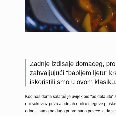
Zadnje izdisaje domaćeg, pro
zahvaljujući “babljem ljetu” kr
iskoristili smo u ovom klasiku
Kod nas doma sataraš je uvijek bio “po defaultu” 
oni sokovi iz povrća odmah upili u njegove ploške
odnosi samo na dugo pripremano povrće, a da se t