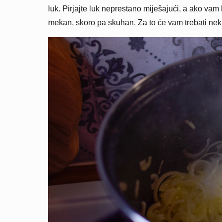
luk. Pirjajte luk neprestano miješajući, a ako vam k
mekan, skoro pa skuhan. Za to će vam trebati ne