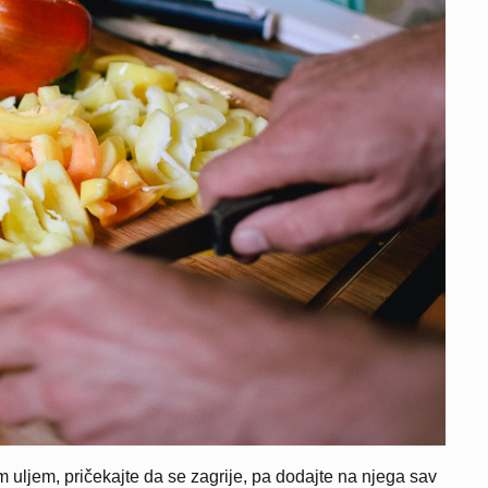
m uljem, pričekajte da se zagrije, pa dodajte na njega sav