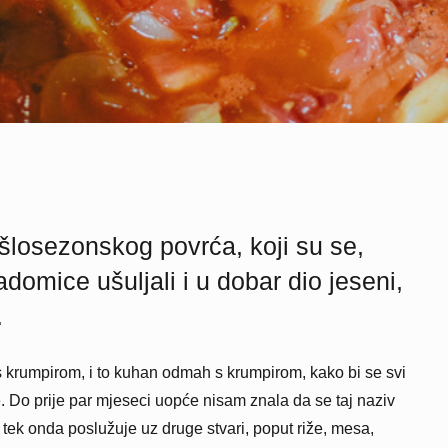
šlosezonskog povrća, koji su se,
adomice ušuljali i u dobar dio jeseni,
.
s krumpirom, i to kuhan odmah s krumpirom, kako bi se svi
. Do prije par mjeseci uopće nisam znala da se taj naziv
ek onda poslužuje uz druge stvari, poput riže, mesa,