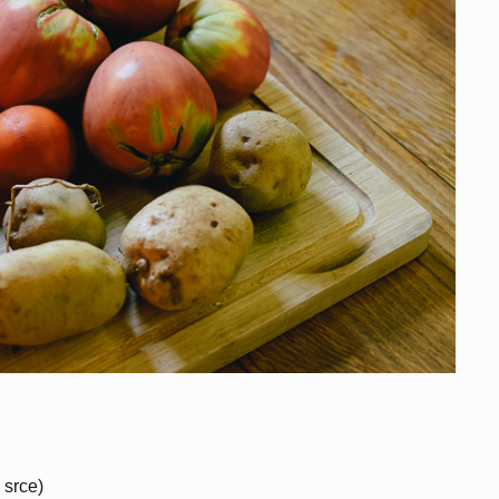
 srce)