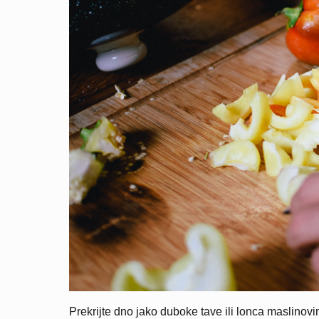
Prekrijte dno jako duboke tave ili lonca maslinovi