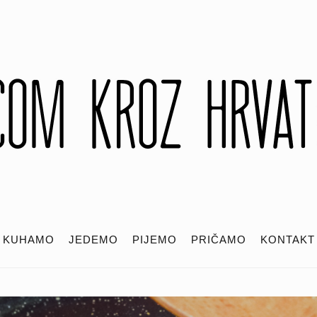
KUHAMO
JEDEMO
PIJEMO
PRIČAMO
KONTAKT