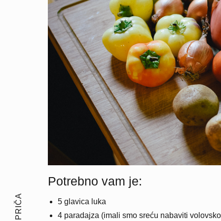
Potrebno vam je:
5 glavica luka
4 paradajza (imali smo sreću nabaviti volovsko