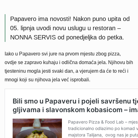
Papavero ima novosti! Nakon puno upita od
05. lipnja uvodi novu uslugu u restoran –
NONNA SERVIS od ponedjeljka do petka.
Iako u Papavero svi jure na prvom mjestu zbog pizza,
ovdje se zapravo kuhaju i odlična domaća jela. Njihovu bih
tjesteninu mogla jesti svaki dan, a vjerujem da će to reći i
mnogi koji su njihova jela već isprobali.