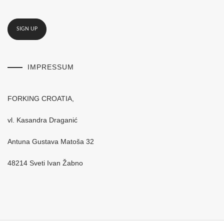
IMPRESSUM
FORKING CROATIA,
vl. Kasandra Draganić
Antuna Gustava Matoša 32
48214 Sveti Ivan Žabno