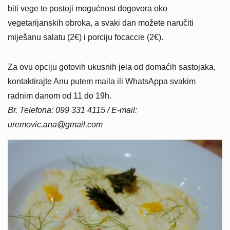
biti vege te postoji mogućnost dogovora oko
vegetarijanskih obroka, a svaki dan možete naručiti
miješanu salatu (2€) i porciju focaccie (2€).
Za ovu opciju gotovih ukusnih jela od domaćih sastojaka,
kontaktirajte Anu putem maila ili WhatsAppa svakim
radnim danom od 11 do 19h.
Br. Telefona: 099 331 4115 / E-mail:
uremovic.ana@gmail.com