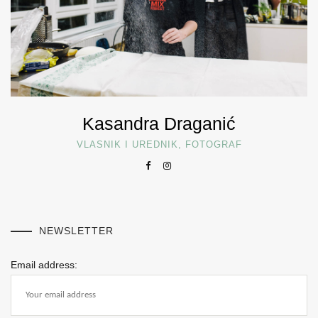
Kasandra Draganić
VLASNIK I UREDNIK, FOTOGRAF
NEWSLETTER
Email address: