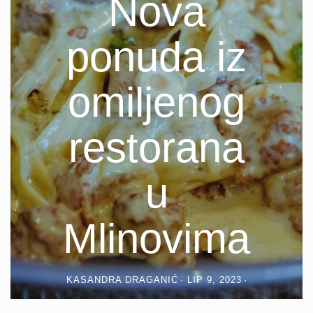
Nova
ponuda iz
omiljenog
restorana
u
Mlinovima
KASANDRA DRAGANIĆ
LIP 9, 2023