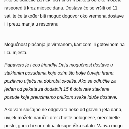
rasporediti kroz mjesec dana. Dostava će se vršiti od 11
sati te će također biti moguć dogovor oko vremena dostave
ili preuzimanja u restoranu!
Mogućnost plaćanja je virmanom, karticom ili gotovinom na
licu mjesta.
Papavero je i eco friendly! Daju mogućnost dostave u
staklenim posudama koje osim što bolje čuvaju hranu,
pozitivno utječu na dobrobit okoliša. Ako se odlučite za
jedan od paketa za dodatnih 15 € dobivate staklene
posude koje preuzimamo prilikom svake iduće dostave.
Ako vam slučajno ne odgovara neko od glavnih jela dana,
uvijek možete naručiti orecchiette bolognese, orecchiette
pesto, gnocchi sorrentina ili superiška salatu. Variva mogu