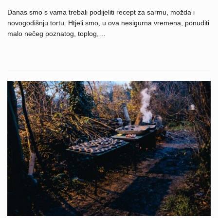
Danas smo s vama trebali podijeliti recept za sarmu, možda i
novogodišnju tortu. Htjeli smo, u ova nesigurna vremena, ponuditi
malo nečeg poznatog, toplog,…