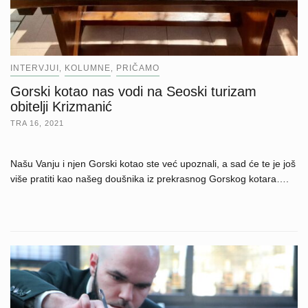
INTERVJUI
KOLUMNE
PRIČAMO
,
,
Gorski kotao nas vodi na Seoski turizam
obitelji Krizmanić
TRA 16, 2021
Našu Vanju i njen Gorski kotao ste već upoznali, a sad će te je još
više pratiti kao našeg doušnika iz prekrasnog Gorskog kotara….