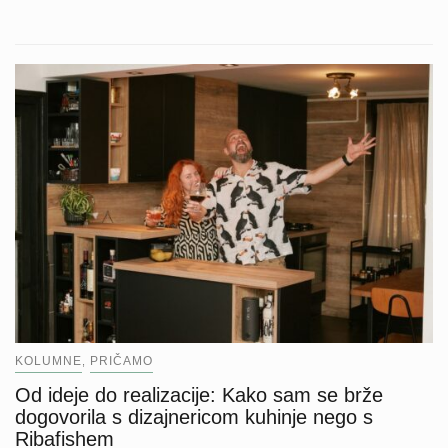
KOLUMNE
PRIČAMO
,
Od ideje do realizacije: Kako sam se brže
dogovorila s dizajnericom kuhinje nego s
Ribafishem