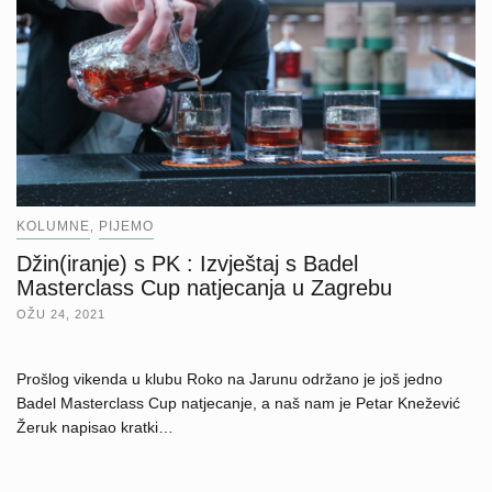
KOLUMNE
PIJEMO
,
Džin(iranje) s PK : Izvještaj s Badel
Masterclass Cup natjecanja u Zagrebu
OŽU 24, 2021
Prošlog vikenda u klubu Roko na Jarunu održano je još jedno
Badel Masterclass Cup natjecanje, a naš nam je Petar Knežević
Žeruk napisao kratki…