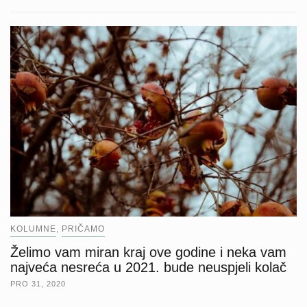
KOLUMNE
PRIČAMO
,
Želimo vam miran kraj ove godine i neka vam
najveća nesreća u 2021. bude neuspjeli kolač
PRO 31, 2020