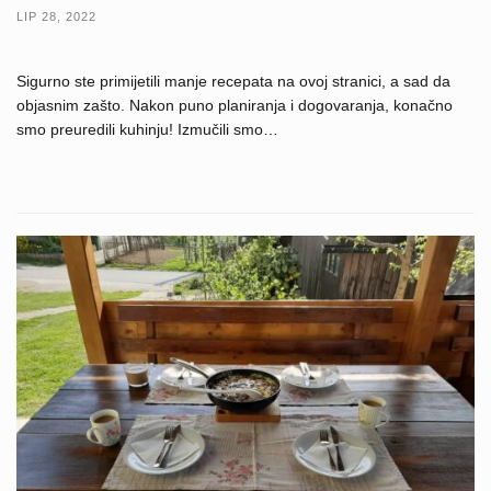
LIP 28, 2022
Sigurno ste primijetili manje recepata na ovoj stranici, a sad da
objasnim zašto. Nakon puno planiranja i dogovaranja, konačno
smo preuredili kuhinju! Izmučili smo…