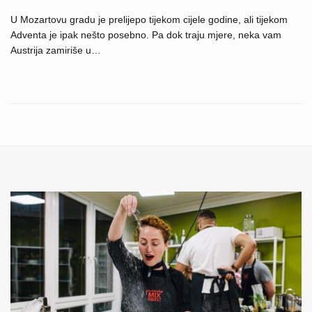
U Mozartovu gradu je prelijepo tijekom cijele godine, ali tijekom
Adventa je ipak nešto posebno. Pa dok traju mjere, neka vam
Austrija zamiriše u…