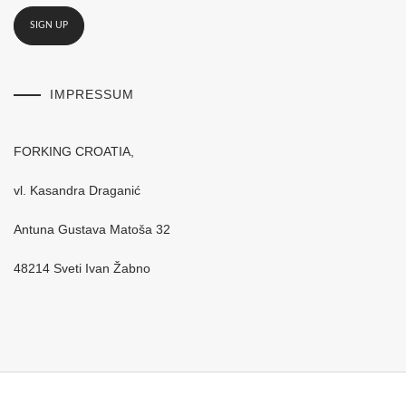
IMPRESSUM
FORKING CROATIA,
vl. Kasandra Draganić
Antuna Gustava Matoša 32
48214 Sveti Ivan Žabno