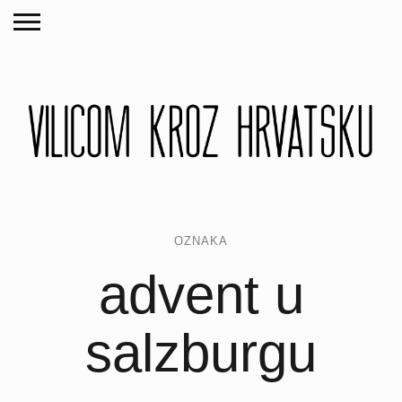
OZNAKA
advent u
salzburgu