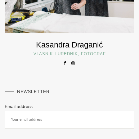
Kasandra Draganić
VLASNIK I UREDNIK, FOTOGRAF
NEWSLETTER
Email address: