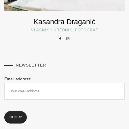
Kasandra Draganić
VLASNIK I UREDNIK, FOTOGRAF
NEWSLETTER
Email address: