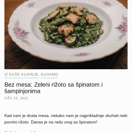
IZ NAŠE KUHINJE
KUHAMO
,
Bez mesa: Zeleni rižoto sa špinatom i
šampinjonima
OŽU 25, 2022
Kad nam je dosta mesa, nekako nam je najprikladnije skuhati neki
povrtni rižoto. Danas je na redu onaj sa špinatom!