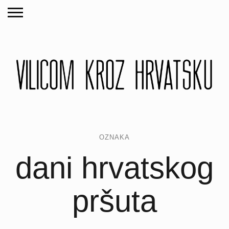
OZNAKA
dani hrvatskog
pršuta