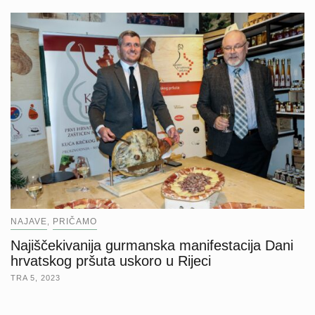
NAJAVE
PRIČAMO
,
Najiščekivanija gurmanska manifestacija Dani
hrvatskog pršuta uskoro u Rijeci
TRA 5, 2023