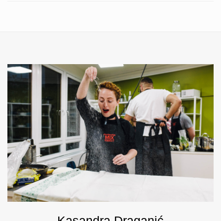
Kasandra Draganić