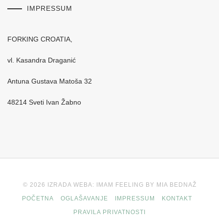
IMPRESSUM
FORKING CROATIA,
vl. Kasandra Draganić
Antuna Gustava Matoša 32
48214 Sveti Ivan Žabno
© 2026 IZRADA WEBA: IMAM FEELING BY MIA BEDNAŽ
POČETNA
OGLAŠAVANJE
IMPRESSUM
KONTAKT
PRAVILA PRIVATNOSTI