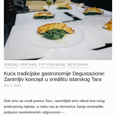
JEDEMO
PRIČAMO
PUT POD NOGE
RESTORANI
,
,
,
Kuća tradicijske gastronomije Degustazione:
Zanimljiv koncept u središtu istarskog Tara
SVI 2, 2022
Dok smo se vozili prema Taru, razmišljali smo otkud ime ovog
prekrasnog mjesta, a naša nas je domaćica Sanja iznenadila
potpuno neočekivanim odgovorom –…