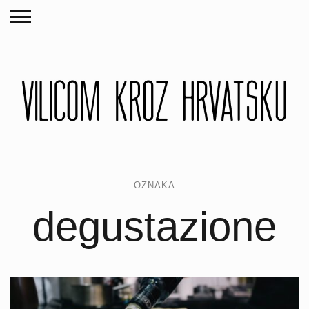
OZNAKA
degustazione