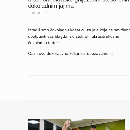
čokoladnim jajima
TRA 15, 2022
Izradili smo čokoladnu košaricu za jaja koja će savršen
upotpuniti vaš blagdanski stol, ali i ukrasiti ukusnu
čokoladnu tortu!
Osim ove dekorativne košarice, obožavamo i…