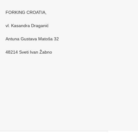
FORKING CROATIA,
vl. Kasandra Draganić
Antuna Gustava Matoša 32
48214 Sveti Ivan Žabno