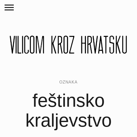
OZNAKA
feštinsko
kraljevstvo