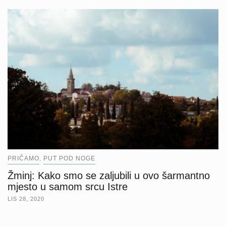
PRIČAMO
PUT POD NOGE
,
Žminj: Kako smo se zaljubili u ovo šarmantno
mjesto u samom srcu Istre
LIS 28, 2020