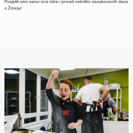
Posjetili smo samo srce Istre i proveli nekoliko nezaboravnih dana
u Žminju!