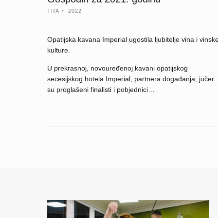
TRA 7, 2022
Opatijska kavana Imperial ugostila ljubitelje vina i vinsk
kulture.
U prekrasnoj, novouređenoj kavani opatijskog
secesijskog hotela Imperial, partnera događanja, jučer
su proglašeni finalisti i pobjednici…