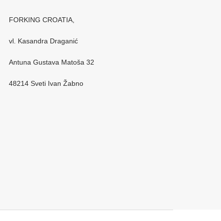
FORKING CROATIA,
vl. Kasandra Draganić
Antuna Gustava Matoša 32
48214 Sveti Ivan Žabno