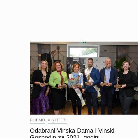
PIJEMO
VINOTETI
,
Odabrani Vinska Dama i Vinski
Gospodin za 2021. godinu