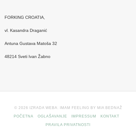
FORKING CROATIA,
vl. Kasandra Draganić
Antuna Gustava Matoša 32
48214 Sveti Ivan Žabno
© 2026 IZRADA WEBA: IMAM FEELING BY MIA BEDNAŽ
POČETNA
OGLAŠAVANJE
IMPRESSUM
KONTAKT
PRAVILA PRIVATNOSTI