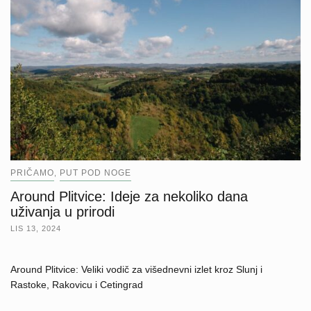
PRIČAMO
PUT POD NOGE
,
Around Plitvice: Ideje za nekoliko dana
uživanja u prirodi
LIS 13, 2024
Around Plitvice: Veliki vodič za višednevni izlet kroz Slunj i
Rastoke, Rakovicu i Cetingrad