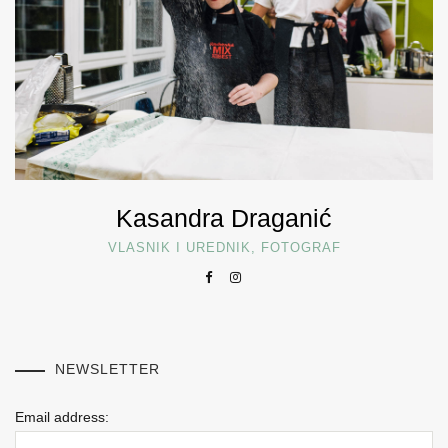
Kasandra Draganić
VLASNIK I UREDNIK, FOTOGRAF
NEWSLETTER
Email address: