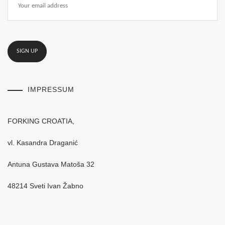
IMPRESSUM
FORKING CROATIA,
vl. Kasandra Draganić
Antuna Gustava Matoša 32
48214 Sveti Ivan Žabno