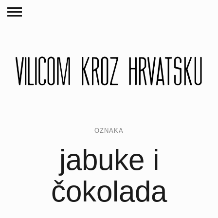
OZNAKA
jabuke i
čokolada