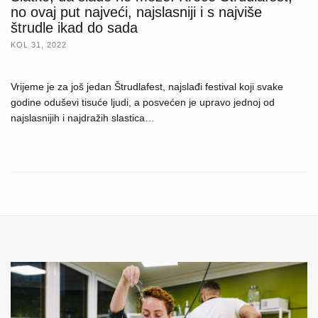
no ovaj put najveći, najslasniji i s najviše
štrudle ikad do sada
KOL 31, 2022
Vrijeme je za još jedan Štrudlafest, najslađi festival koji svake
godine oduševi tisuće ljudi, a posvećen je upravo jednoj od
najslasnijih i najdražih slastica…