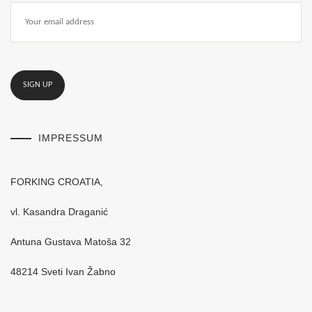
IMPRESSUM
FORKING CROATIA,
vl. Kasandra Draganić
Antuna Gustava Matoša 32
48214 Sveti Ivan Žabno