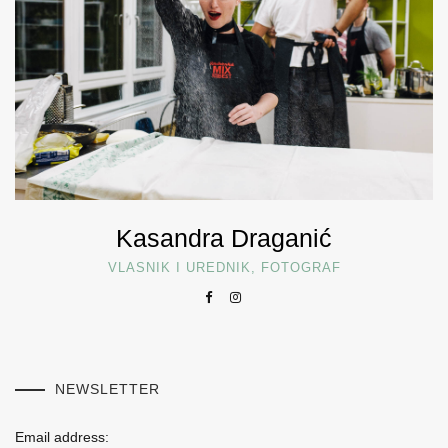
Kasandra Draganić
VLASNIK I UREDNIK, FOTOGRAF
NEWSLETTER
Email address: