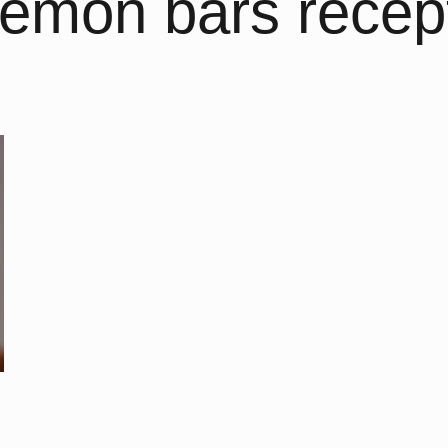
lemon bars recep