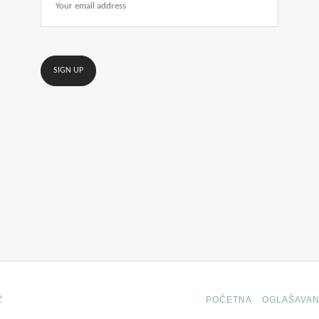
Ž
POČETNA
OGLAŠAVAN