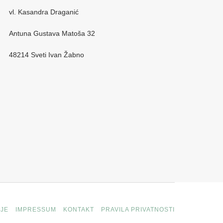
vl. Kasandra Draganić
Antuna Gustava Matoša 32
48214 Sveti Ivan Žabno
JE
IMPRESSUM
KONTAKT
PRAVILA PRIVATNOSTI