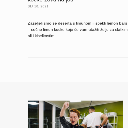
SIJ 10, 2021
Zaželjeli smo se deserta s limunom i ispekli lemon bars
– sočne limun kocke koje će vam utažiti želju za slatkim
ali i kiselkastim…