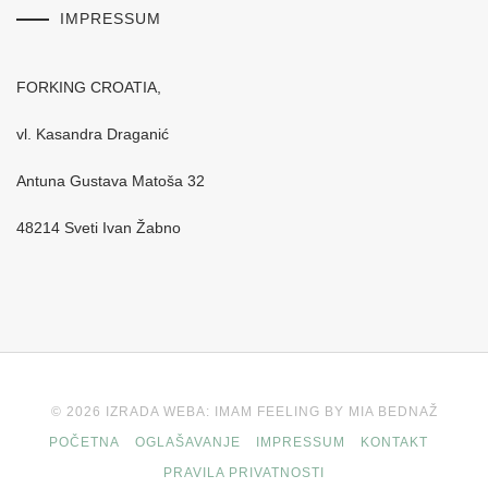
IMPRESSUM
FORKING CROATIA,
vl. Kasandra Draganić
Antuna Gustava Matoša 32
48214 Sveti Ivan Žabno
© 2026 IZRADA WEBA: IMAM FEELING BY MIA BEDNAŽ
POČETNA
OGLAŠAVANJE
IMPRESSUM
KONTAKT
PRAVILA PRIVATNOSTI