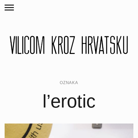
OZNAKA
l’erotic