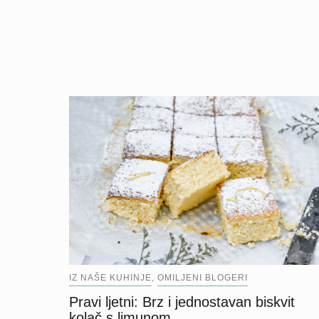
IZ NAŠE KUHINJE
OMILJENI BLOGERI
,
Pravi ljetni: Brz i jednostavan biskvit
kolač s limunom