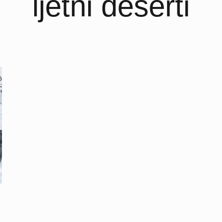
ljetni deserti