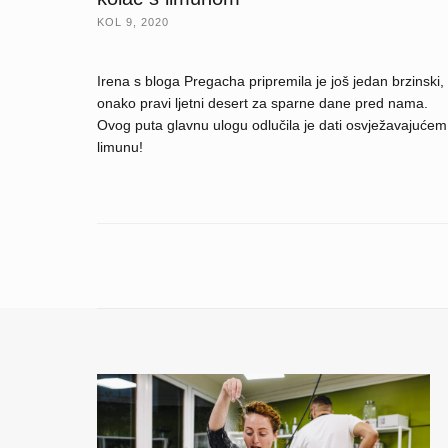
KOL 9, 2020
Irena s bloga Pregacha pripremila je još jedan brzinski,
onako pravi ljetni desert za sparne dane pred nama.
Ovog puta glavnu ulogu odlučila je dati osvježavajućem
limunu!