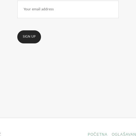
Ž
POČETNA
OGLAŠAVAN