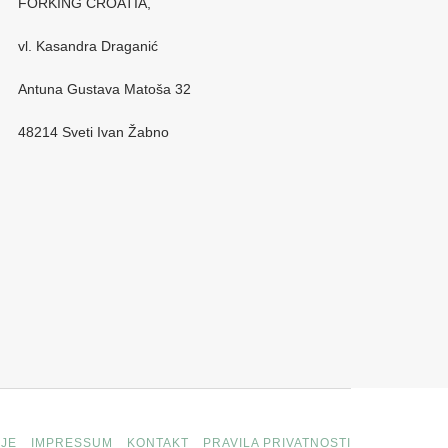
FORKING CROATIA,
vl. Kasandra Draganić
Antuna Gustava Matoša 32
48214 Sveti Ivan Žabno
JE
IMPRESSUM
KONTAKT
PRAVILA PRIVATNOSTI