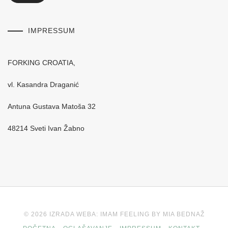
IMPRESSUM
FORKING CROATIA,
vl. Kasandra Draganić
Antuna Gustava Matoša 32
48214 Sveti Ivan Žabno
© 2026 IZRADA WEBA: IMAM FEELING BY MIA BEDNAŽ