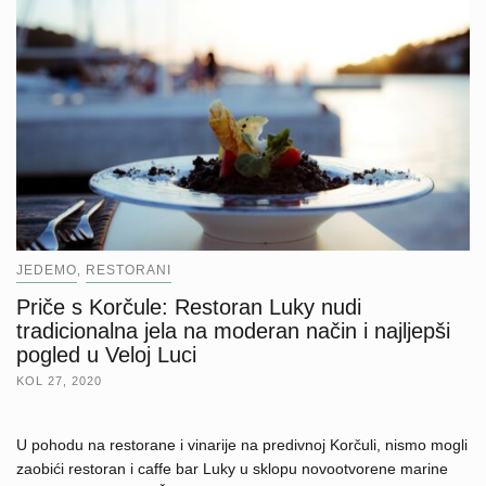
JEDEMO
RESTORANI
,
Priče s Korčule: Restoran Luky nudi
tradicionalna jela na moderan način i najljepši
pogled u Veloj Luci
KOL 27, 2020
U pohodu na restorane i vinarije na predivnoj Korčuli, nismo mogli
zaobići restoran i caffe bar Luky u sklopu novootvorene marine