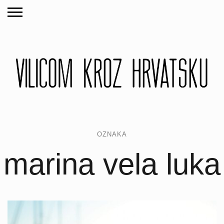
OZNAKA
marina vela luka