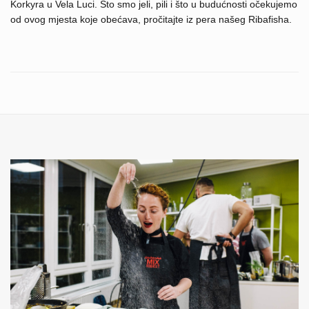
Korkyra u Vela Luci. Što smo jeli, pili i što u budućnosti očekujemo
od ovog mjesta koje obećava, pročitajte iz pera našeg Ribafisha.