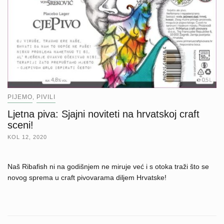
PIJEMO
PIVILI
,
Ljetna piva: Sjajni noviteti na hrvatskoj craft
sceni!
KOL 12, 2020
Naš Ribafish ni na godišnjem ne miruje već i s otoka traži što se
novog sprema u craft pivovarama diljem Hrvatske!