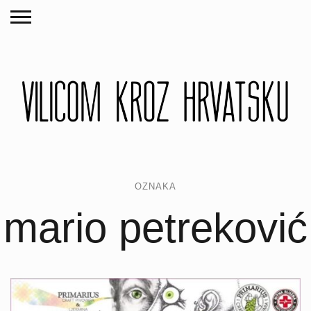
OZNAKA
mario petreković