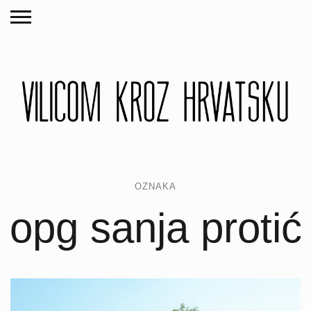
OZNAKA
opg sanja protić