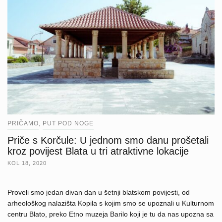
PRIČAMO
PUT POD NOGE
,
Priče s Korčule: U jednom smo danu prošetali
kroz povijest Blata u tri atraktivne lokacije
KOL 18, 2020
Proveli smo jedan divan dan u šetnji blatskom povijesti, od
arheološkog nalazišta Kopila s kojim smo se upoznali u Kulturnom
centru Blato, preko Etno muzeja Barilo koji je tu da nas upozna sa