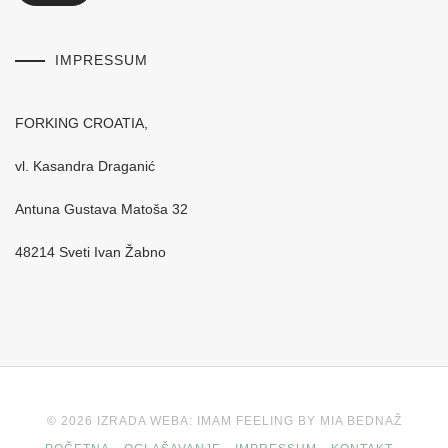
IMPRESSUM
FORKING CROATIA,
vl. Kasandra Draganić
Antuna Gustava Matoša 32
48214 Sveti Ivan Žabno
© 2026 IZRADA WEBA: IMAM FEELING BY MIA BEDNAŽ