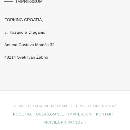
IMPRESSUM
FORKING CROATIA,
vl. Kasandra Draganić
Antuna Gustava Matoša 32
48214 Sveti Ivan Žabno
© 2026 IZRADA WEBA: IMAM FEELING BY MIA BEDNAŽ
POČETNA
OGLAŠAVANJE
IMPRESSUM
KONTAKT
PRAVILA PRIVATNOSTI