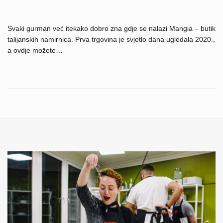
Svaki gurman već itekako dobro zna gdje se nalazi Mangia – butik
talijanskih namirnica. Prva trgovina je svjetlo dana ugledala 2020.,
a ovdje možete…