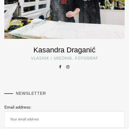
Kasandra Draganić
VLASNIK I UREDNIK, FOTOGRAF
NEWSLETTER
Email address: