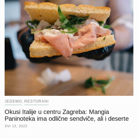
JEDEMO
RESTORANI
,
Okusi Italije u centru Zagreba: Mangia
Paninoteka ima odlične sendviče, ali i deserte
SVI 13, 2022