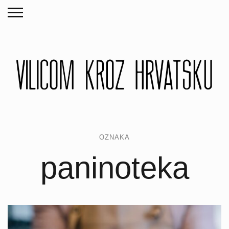
OZNAKA
paninoteka