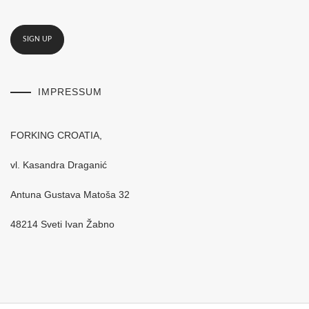
IMPRESSUM
FORKING CROATIA,
vl. Kasandra Draganić
Antuna Gustava Matoša 32
48214 Sveti Ivan Žabno