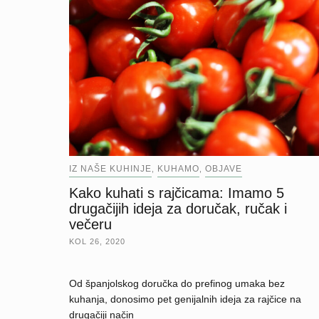
IZ NAŠE KUHINJE
KUHAMO
OBJAVE
,
,
Kako kuhati s rajčicama: Imamo 5
drugačijih ideja za doručak, ručak i
večeru
KOL 26, 2020
Od španjolskog doručka do prefinog umaka bez
kuhanja, donosimo pet genijalnih ideja za rajčice na
drugačiji način