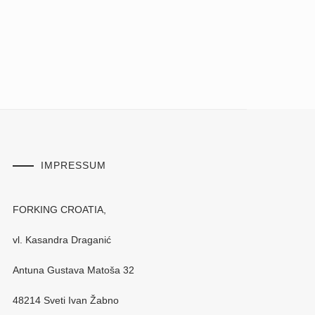
IMPRESSUM
FORKING CROATIA,
vl. Kasandra Draganić
Antuna Gustava Matoša 32
48214 Sveti Ivan Žabno