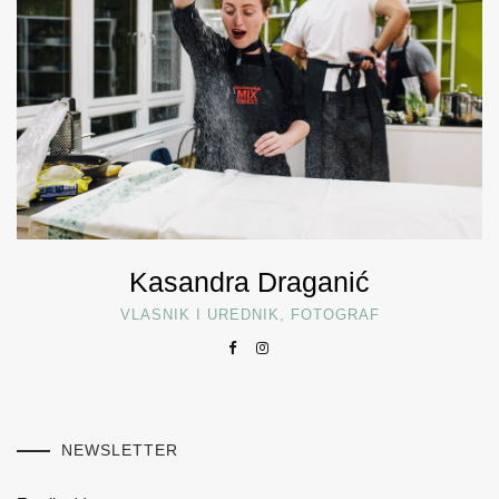
Kasandra Draganić
VLASNIK I UREDNIK, FOTOGRAF
NEWSLETTER