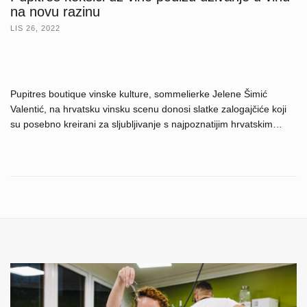
na novu razinu
LIS 26, 2022
Pupitres boutique vinske kulture, sommelierke Jelene Šimić
Valentić, na hrvatsku vinsku scenu donosi slatke zalogajčiće koji
su posebno kreirani za sljubljivanje s najpoznatijim hrvatskim…