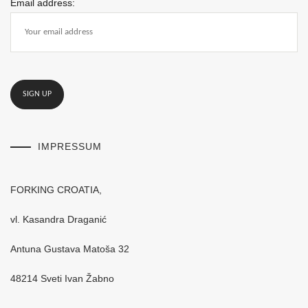
Email address:
IMPRESSUM
FORKING CROATIA,
vl. Kasandra Draganić
Antuna Gustava Matoša 32
48214 Sveti Ivan Žabno