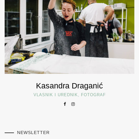
Kasandra Draganić
VLASNIK I UREDNIK, FOTOGRAF
NEWSLETTER