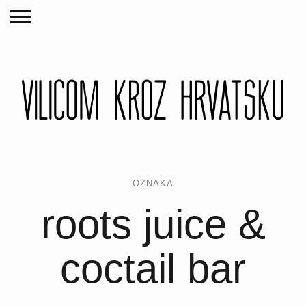
OZNAKA
roots juice &
coctail bar