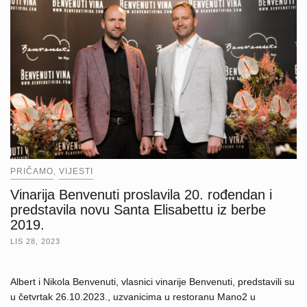
PRIČAMO
VIJESTI
,
Vinarija Benvenuti proslavila 20. rođendan i
predstavila novu Santa Elisabettu iz berbe
2019.
LIS 28, 2023
Albert i Nikola Benvenuti, vlasnici vinarije Benvenuti, predstavili su
u četvrtak 26.10.2023., uzvanicima u restoranu Mano2 u