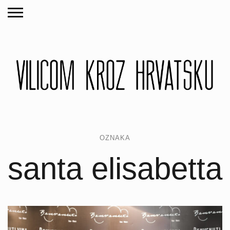
OZNAKA
santa elisabetta