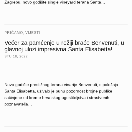
Zagrebu, novo godište single vineyard terana Santa…
PRIČAMO
VIJESTI
,
Večer za pamćenje u režiji braće Benvenuti, u
glavnoj ulozi impresivna Santa Elisabetta!
STU 18, 2022
Novo godište prestižnog terana vinarije Benvenuti, s položaja
Santa Elisabetta, uživalo je punu pozornost brojne publike
sačinjene od kreme hrvatskog ugostiteljstva i strastvenih
poznavatelja…