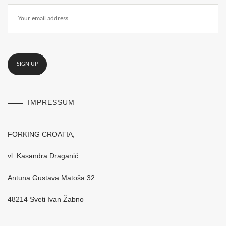
IMPRESSUM
FORKING CROATIA,
vl. Kasandra Draganić
Antuna Gustava Matoša 32
48214 Sveti Ivan Žabno