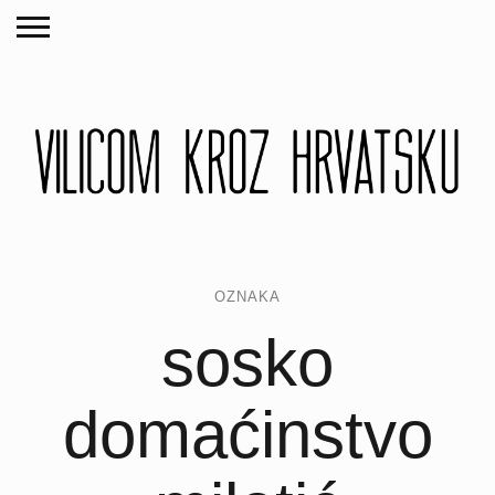
OZNAKA
sosko
domaćinstvo