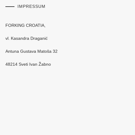
IMPRESSUM
FORKING CROATIA,
vl. Kasandra Draganić
Antuna Gustava Matoša 32
48214 Sveti Ivan Žabno