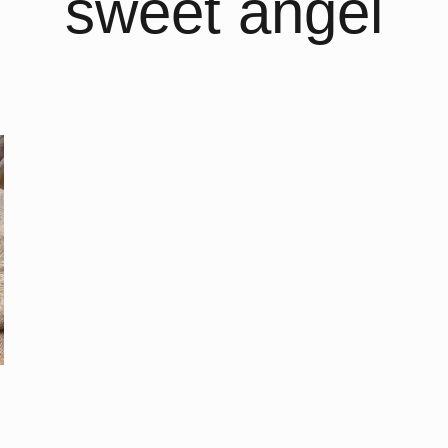
sweet angel