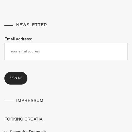
NEWSLETTER
Email address:
IMPRESSUM
FORKING CROATIA,
vl. Kasandra Draganić