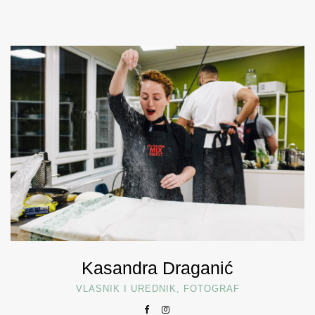
Kasandra Draganić
VLASNIK I UREDNIK, FOTOGRAF