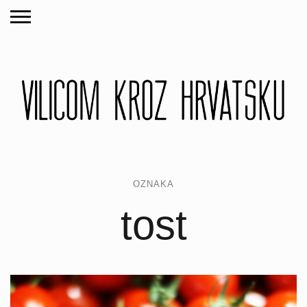
OZNAKA
tost