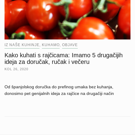
IZ NAŠE KUHINJE
KUHAMO
OBJAVE
,
,
Kako kuhati s rajčicama: Imamo 5 drugačijih
ideja za doručak, ručak i večeru
KOL 26, 2020
Od španjolskog doručka do prefinog umaka bez kuhanja,
donosimo pet genijalnih ideja za rajčice na drugačiji način