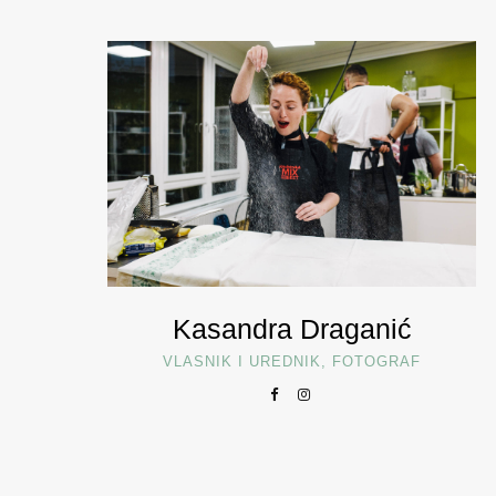
Kasandra Draganić
VLASNIK I UREDNIK, FOTOGRAF