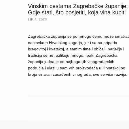
Vinskim cestama Zagrebačke županije:
Gdje stati, što posjetiti, koja vina kupiti
LIP 4, 2020
Zagrebačka županija se po mnogo čemu može smatrat
nastavkom Hrvatskog zagorja, jer i sama pripada
bregovitoj Hrvatskoj, a samim time i običaji, narječje i
tradicija se ne razlikuju mnogo. Ipak, Zagrebačka
županija jedna je od najbogatijih vinogradarskih
područja i ulazi u sam vrh proizvođača u Hrvatskoj po
broju vinara i zasađenih vinograda, sve se više razvija.