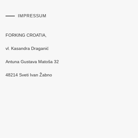
IMPRESSUM
FORKING CROATIA,
vl. Kasandra Draganić
Antuna Gustava Matoša 32
48214 Sveti Ivan Žabno