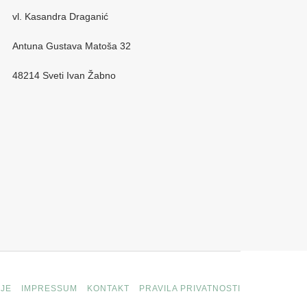
vl. Kasandra Draganić
Antuna Gustava Matoša 32
48214 Sveti Ivan Žabno
JE
IMPRESSUM
KONTAKT
PRAVILA PRIVATNOSTI