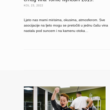
KOL 23, 2022
Ljeto nas mami mirisima, okusima, atmosferom. Sve
asocijacije na ljeto mogu se pretočiti u jednu čašu vina
nastalu pod suncem i na kamenu otoka…