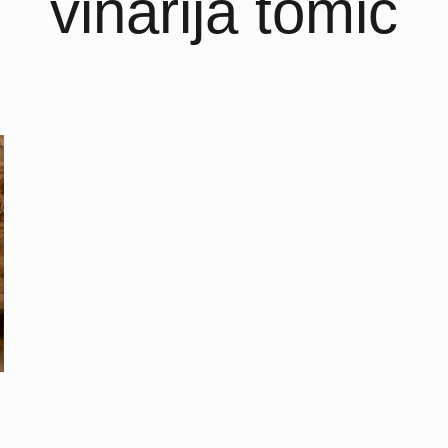
vinarija tomić