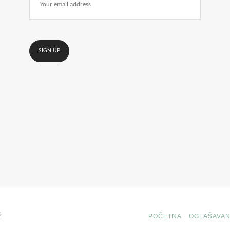
Ž
POČETNA
OGLAŠAVAN