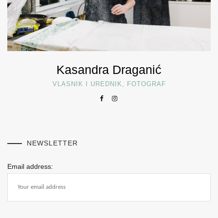
Kasandra Draganić
VLASNIK I UREDNIK, FOTOGRAF
NEWSLETTER
Email address: