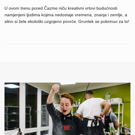
U ovom trenu pored Čazme niču kreativni vrtovi budućnosti
namjenjeni ljudima kojima nedostaje vremena, znanja i zemlje, a
silno si žele ekološki uzgojeno povrće. Gruntek se pobrinuo za to!