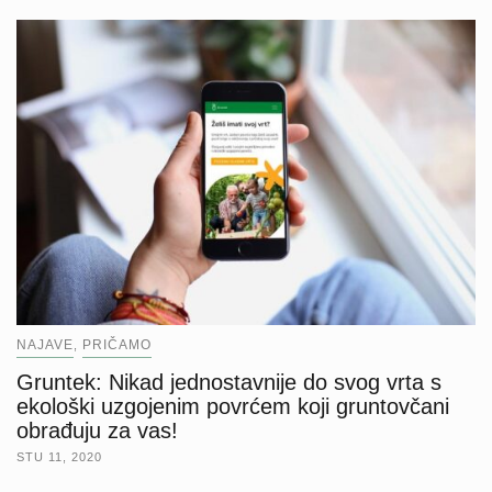
NAJAVE
PRIČAMO
,
Gruntek: Nikad jednostavnije do svog vrta s
ekološki uzgojenim povrćem koji gruntovčani
obrađuju za vas!
STU 11, 2020