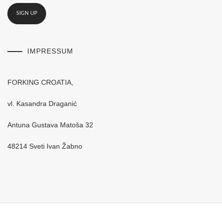
IMPRESSUM
FORKING CROATIA,
vl. Kasandra Draganić
Antuna Gustava Matoša 32
48214 Sveti Ivan Žabno