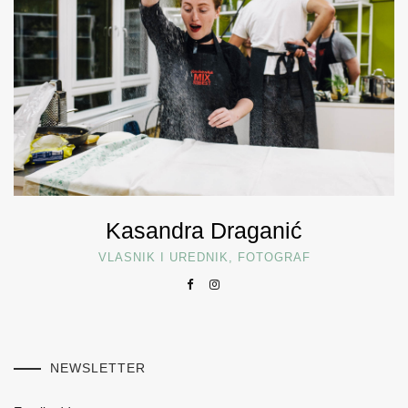
Kasandra Draganić
VLASNIK I UREDNIK, FOTOGRAF
NEWSLETTER