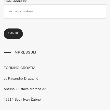
Email address:
IMPRESSUM
FORKING CROATIA,
vl. Kasandra Draganić
Antuna Gustava Matoša 32
48214 Sveti Ivan Žabno