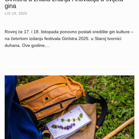
gina
LIS 14, 2025
Rovinj će 17. i 18. listopada ponovno postati središte gin kulture –
na četvrtom izdanju festivala GinIstra 2025. u Staroj tvornici
duhana. Ove godine,…