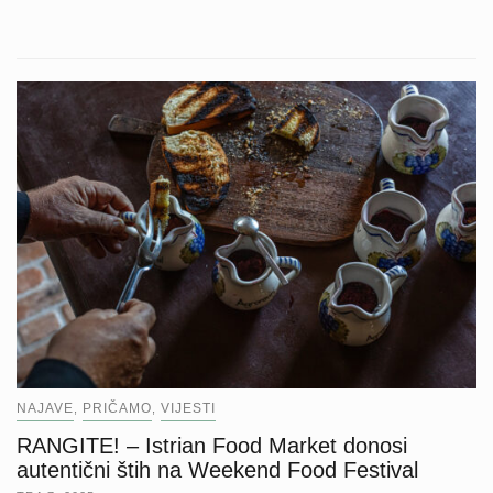
NAJAVE
PRIČAMO
VIJESTI
,
,
RANGITE! – Istrian Food Market donosi
autentični štih na Weekend Food Festival