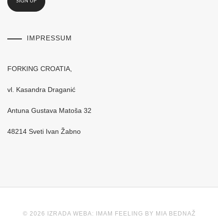
IMPRESSUM
FORKING CROATIA,
vl. Kasandra Draganić
Antuna Gustava Matoša 32
48214 Sveti Ivan Žabno
© 2026 IZRADA WEBA: IMAM FEELING BY MIA BEDNAŽ