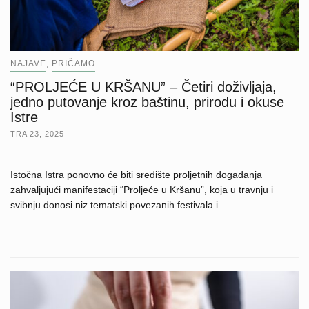
NAJAVE
PRIČAMO
,
“PROLJEĆE U KRŠANU” – Četiri doživljaja,
jedno putovanje kroz baštinu, prirodu i okuse
Istre
TRA 23, 2025
Istočna Istra ponovno će biti središte proljetnih događanja
zahvaljujući manifestaciji “Proljeće u Kršanu”, koja u travnju i
svibnju donosi niz tematski povezanih festivala i…