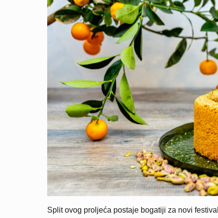
Split ovog proljeća postaje bogatiji za novi festival