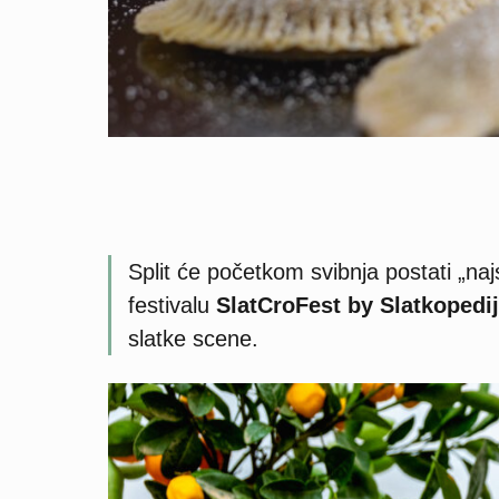
Split će početkom svibnja postati „naj
festivalu
SlatCroFest by Slatkopedi
slatke scene.