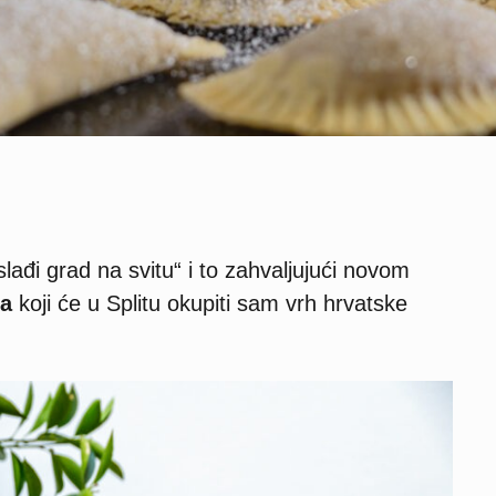
slađi grad na svitu“ i to zahvaljujući novom
ja
koji će u Splitu okupiti sam vrh hrvatske