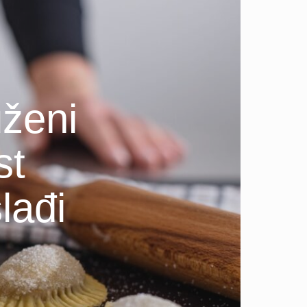
ženi
st
lađi