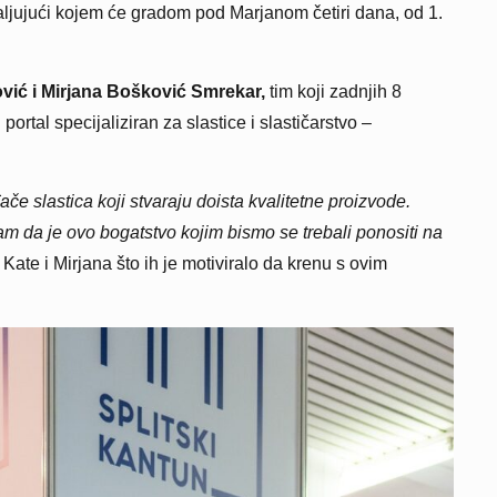
hvaljujući kojem će gradom pod Marjanom četiri dana, od 1.
vić i Mirjana Bošković Smrekar,
tim koji zadnjih 8
portal specijaliziran za slastice i slastičarstvo –
ače slastica koji stvaraju doista kvalitetne proizvode.
am da je ovo bogatstvo kojim bismo se trebali ponositi na
Kate i Mirjana što ih je motiviralo da krenu s ovim