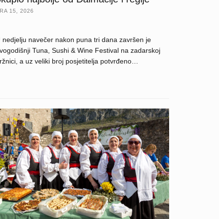
RA 15, 2026
 nedjelju navečer nakon puna tri dana završen je
vogodišnji Tuna, Sushi & Wine Festival na zadarskoj
ržnici, a uz veliki broj posjetitelja potvrđeno…