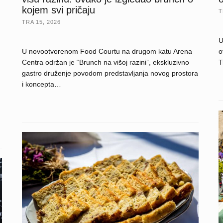
kojem svi pričaju
T
TRA 15, 2026
U
U novootvorenom Food Courtu na drugom katu Arena
o
Centra održan je “Brunch na višoj razini”, ekskluzivno
T
gastro druženje povodom predstavljanja novog prostora
i koncepta…