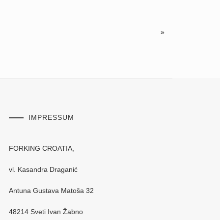
»
IMPRESSUM
FORKING CROATIA,
vl. Kasandra Draganić
Antuna Gustava Matoša 32
48214 Sveti Ivan Žabno