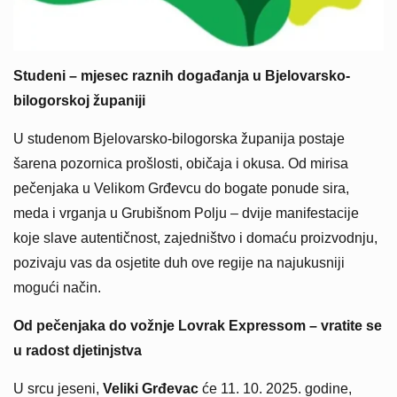
Studeni – mjesec raznih događanja u Bjelovarsko-
bilogorskoj županiji
U studenom Bjelovarsko-bilogorska županija postaje
šarena pozornica prošlosti, običaja i okusa. Od mirisa
pečenjaka u Velikom Grđevcu do bogate ponude sira,
meda i vrganja u Grubišnom Polju – dvije manifestacije
koje slave autentičnost, zajedništvo i domaću proizvodnju,
pozivaju vas da osjetite duh ove regije na najukusniji
mogući način.
Od pečenjaka do vožnje Lovrak Expressom – vratite se
u radost djetinjstva
U srcu jeseni,
Veliki Grđevac
će 11. 10. 2025. godine,