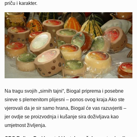
priču i karakter.
Na tragu svojih „sirnih tajni“, Biogal priprema i posebne
sireve s plemenitom plijesni – ponos ovog kraja Ako ste
vjerovali da je sir samo hrana, Biogal će vas razuvjeriti –
jer ovdje se proizvodnja i kušanje sira doživljava kao
umjetnost življenja.