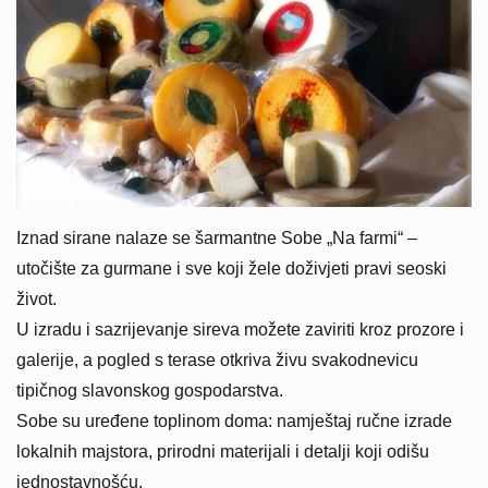
Iznad sirane nalaze se šarmantne Sobe „Na farmi“ –
utočište za gurmane i sve koji žele doživjeti pravi seoski
život.
U izradu i sazrijevanje sireva možete zaviriti kroz prozore i
galerije, a pogled s terase otkriva živu svakodnevicu
tipičnog slavonskog gospodarstva.
Sobe su uređene toplinom doma: namještaj ručne izrade
lokalnih majstora, prirodni materijali i detalji koji odišu
jednostavnošću.