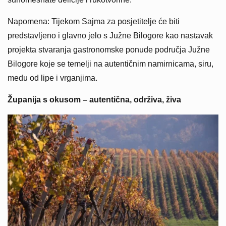
Napomena: Tijekom Sajma za posjetitelje će biti
predstavljeno i glavno jelo s Južne Bilogore kao nastavak
projekta stvaranja gastronomske ponude područja Južne
Bilogore koje se temelji na autentičnim namirnicama, siru,
medu od lipe i vrganjima.
Županija s okusom – autentična, održiva, živa