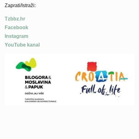
Zaprati/Istraži:
Tzbbz.hr
Facebook
Instagram
YouTube kanal