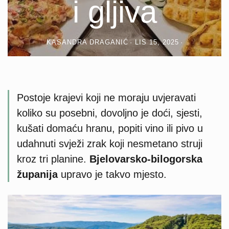
i gljiva
KASANDRA DRAGANIĆ
LIS 15, 2025
Postoje krajevi koji ne moraju uvjeravati
koliko su posebni, dovoljno je doći, sjesti,
kušati domaću hranu, popiti vino ili pivo u
udahnuti svježi zrak koji nesmetano struji
kroz tri planine.
Bjelovarsko-bilogorska
županija
upravo je takvo mjesto.