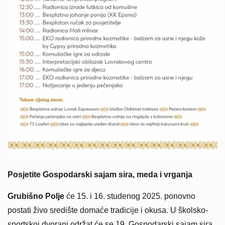
Posjetite Gospodarski sajam sira, meda i vrganja
Grubišno Polje
će 15. i 16. studenog 2025. ponovno
postati živo središte domaće tradicije i okusa. U školsko-
sportskoj dvorani održat će se 19. Gospodarski sajam sira,