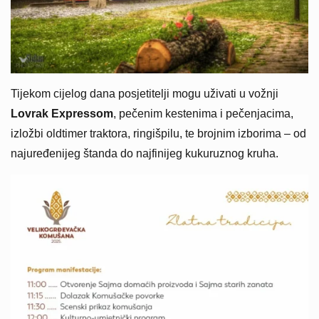
Tijekom cijelog dana posjetitelji mogu uživati u vožnji
Lovrak Expressom
, pečenim kestenima i pečenjacima,
izložbi oldtimer traktora, ringišpilu, te brojnim izborima – od
najuređenijeg štanda do najfinijeg kukuruznog kruha.