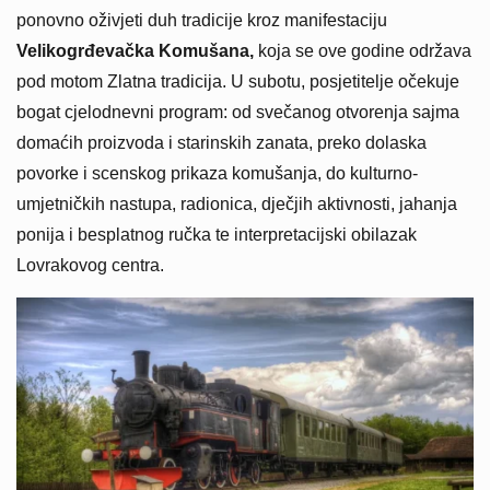
ponovno oživjeti duh tradicije kroz manifestaciju
Velikogrđevačka Komušana,
koja se ove godine održava
pod motom Zlatna tradicija. U subotu, posjetitelje očekuje
bogat cjelodnevni program: od svečanog otvorenja sajma
domaćih proizvoda i starinskih zanata, preko dolaska
povorke i scenskog prikaza komušanja, do kulturno-
umjetničkih nastupa, radionica, dječjih aktivnosti, jahanja
ponija i besplatnog ručka te interpretacijski obilazak
Lovrakovog centra.