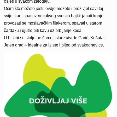
osjeti u svakom zalogaju.
Osim što možete jesti, ovdje možete i proživjet savi taj
svijet kao ispao iz nekakvog sveska bajki: jahati konje,
provozati se moslavačkim fijakerom, spavati u starom
čardaku i ujutro piti kavu uz brbljanje kosa.
U blizini su stoljetne šume i stare utvrde Garić, Košuta i
Jelen grad – idealne za izlete i bijeg od svakodnevice.