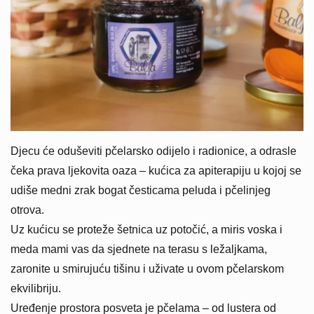
Djecu će oduševiti pčelarsko odijelo i radionice, a odrasle
čeka prava ljekovita oaza – kućica za apiterapiju u kojoj se
udiše medni zrak bogat česticama peluda i pčelinjeg
otrova.
Uz kućicu se proteže šetnica uz potočić, a miris voska i
meda mami vas da sjednete na terasu s ležaljkama,
zaronite u smirujuću tišinu i uživate u ovom pčelarskom
ekvilibriju.
Uređenje prostora posveta je pčelama – od lustera od