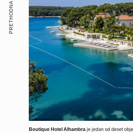
PRETHODNA PRIČA
Boutique Hotel Alhambra
je jedan od deset obj