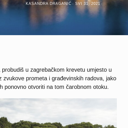
KASANDRA DRAGANIĆ
SVI 31, 2021
ja probudiš u zagrebačkom krevetu umjesto u
uz zvukove prometa i građevinskih radova, jako
 ih ponovno otvoriti na tom čarobnom otoku.