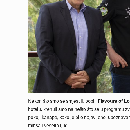
Nakon što smo se smjestili, popili
Flavours of Lo
hotelu, krenuli smo na nešto što se u programu zv
pokoji kanape, kako je bilo najavljeno, upoznavan
mirisa i veselih ljudi.