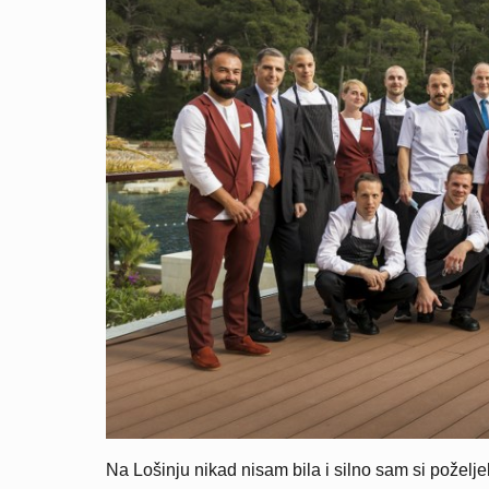
Na Lošinju nikad nisam bila i silno sam si poželjel