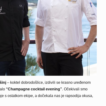
šinj
– koktel dobrodošlice, izdivili se krasno uređenom
alo
“Champagne cocktail evening”
. Očekivali smo
je s ostatkom ekipe, a dočekala nas je rapsodija okusa,