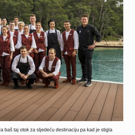
a baš taj otok za sljedeću destinaciju pa kad je stigla