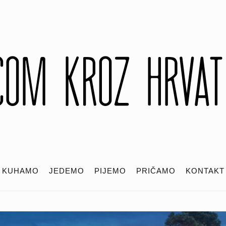
KUHAMO
JEDEMO
PIJEMO
PRIČAMO
KONTAKT