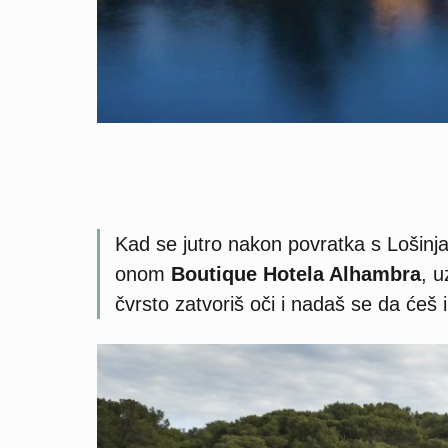
Kad se jutro nakon povratka s Lošin
onom
Boutique Hotela Alhambra
, 
čvrsto zatvoriš oči i nadaš se da ćeš