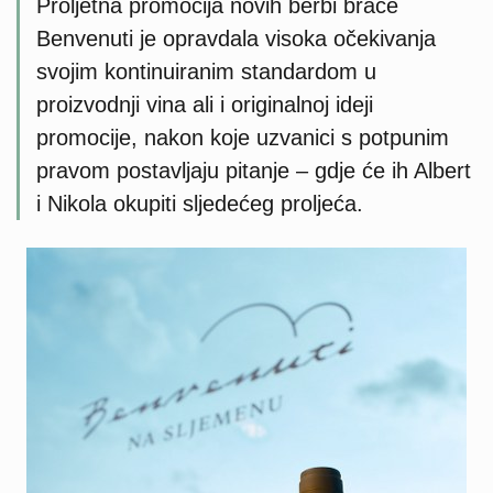
Proljetna promocija novih berbi braće
Benvenuti je opravdala visoka očekivanja
svojim kontinuiranim standardom u
proizvodnji vina ali i originalnoj ideji
promocije, nakon koje uzvanici s potpunim
pravom postavljaju pitanje – gdje će ih Albert
i Nikola okupiti sljedećeg proljeća.