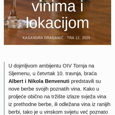
vinima i
lokacijom
KASANDRA DRAGANIĆ
TRA 12, 2025
U dojmljivom ambijentu OIV Tornja na
Sljemenu, u četvrtak 10. travnja, braća
Albert i Nikola Benvenuti
predstavili su
nove berbe svojih poznatih vina. Kako u
proljeće obično na tržište izlaze svježa vina
iz prethodne berbe, ili odležana vina iz ranijih
berbi, tako je u vinskom svijetu već poznato