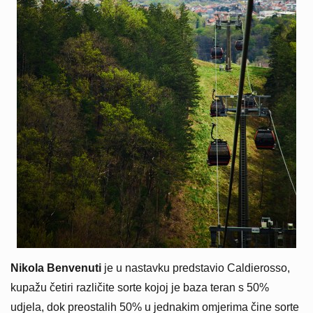
Nikola Benvenuti
je u nastavku predstavio Caldierosso,
kupažu četiri različite sorte kojoj je baza teran s 50%
udjela, dok preostalih 50% u jednakim omjerima čine sorte