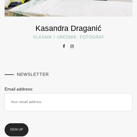
Kasandra Draganić
VLASNIK I UREDNIK, FOTOGRAF
NEWSLETTER
Email address: