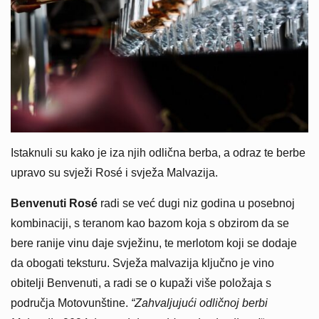
Istaknuli su kako je iza njih odlična berba, a odraz te berbe
upravo su svježi Rosé i svježa Malvazija.
Benvenuti Rosé
radi se već dugi niz godina u posebnoj
kombinaciji, s teranom kao bazom koja s obzirom da se
bere ranije vinu daje svježinu, te merlotom koji se dodaje
da obogati teksturu. Svježa malvazija ključno je vino
obitelji Benvenuti, a radi se o kupaži više položaja s
područja Motovunštine.
“Zahvaljujući odličnoj berbi