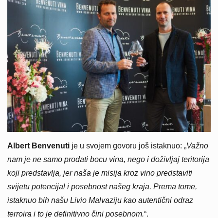
Albert Benvenuti
je u svojem govoru još istaknuo: „
Važno
nam je ne samo prodati bocu vina, nego i doživljaj teritorija
koji predstavlja, jer naša je misija kroz vino predstaviti
svijetu potencijal i posebnost našeg kraja. Prema tome,
istaknuo bih našu Livio Malvaziju kao autentični odraz
terroira i to je definitivno čini posebnom.
“.