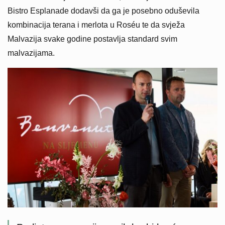
Bistro Esplanade dodavši da ga je posebno oduševila
kombinacija terana i merlota u Roséu te da svježa
Malvazija svake godine postavlja standard svim
malvazijama.