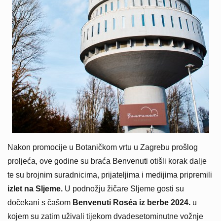
Nakon promocije u Botaničkom vrtu u Zagrebu prošlog
proljeća, ove godine su braća Benvenuti otišli korak dalje
te su brojnim suradnicima, prijateljima i medijima pripremili
izlet na Sljeme.
U podnožju žičare Sljeme gosti su
dočekani s čašom
Benvenuti Roséa iz berbe 2024.
u
kojem su zatim uživali tijekom dvadesetominutne vožnje