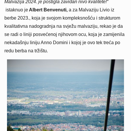
Malvazija 2024. je postigla zavidan nivo kvalitete!“
istaknuo je
Albert Benvenuti,
a za Malvaziju Livio iz
berbe 2023., koja je svojom kompleksnošću i strukturom
kvalitativna nadogradnja na svježu malvaziju, rekao je da
se radi o liniji posvećenoj njihovom ocu, koja je zamijenila
nekadašnju liniju Anno Domini i kojoj je ovo tek treća po
redu berba na tržištu.