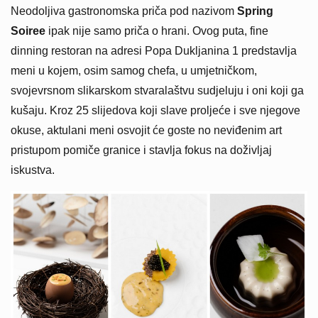
Neodoljiva gastronomska priča pod nazivom
Spring
Soiree
ipak nije samo priča o hrani. Ovog puta, fine
dinning restoran na adresi Popa Dukljanina 1 predstavlja
meni u kojem, osim samog chefa, u umjetničkom,
svojevrsnom slikarskom stvaralaštvu sudjeluju i oni koji ga
kušaju. Kroz 25 slijedova koji slave proljeće i sve njegove
okuse, aktulani meni osvojit će goste no neviđenim art
pristupom pomiče granice i stavlja fokus na doživljaj
iskustva.