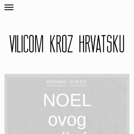
PRIČAMO
,
VIJESTI
NOEL
ovog