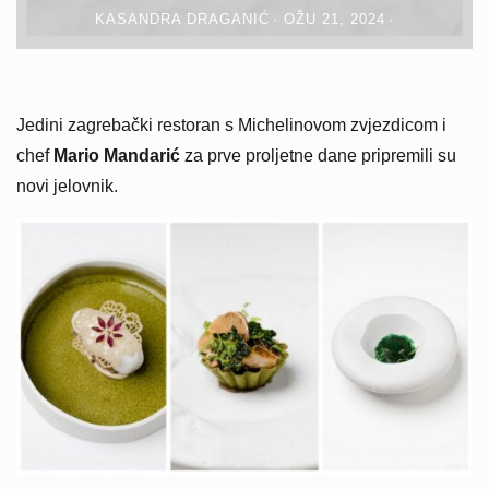
KASANDRA DRAGANIĆ
OŽU 21, 2024
Jedini zagrebački restoran s Michelinovom zvjezdicom i
chef
Mario Mandarić
za prve proljetne dane pripremili su
novi jelovnik.