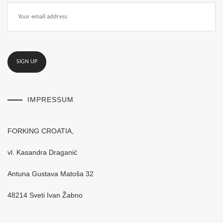
IMPRESSUM
FORKING CROATIA,
vl. Kasandra Draganić
Antuna Gustava Matoša 32
48214 Sveti Ivan Žabno