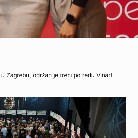
u Zagrebu, održan je treći po redu Vinart