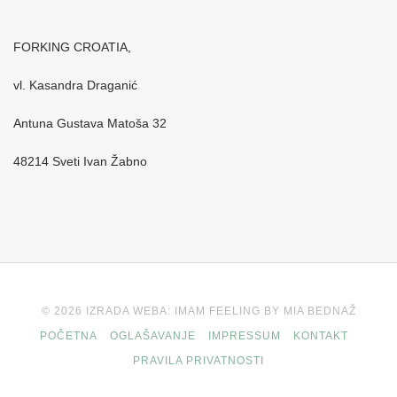
FORKING CROATIA,
vl. Kasandra Draganić
Antuna Gustava Matoša 32
48214 Sveti Ivan Žabno
© 2026 IZRADA WEBA: IMAM FEELING BY MIA BEDNAŽ
POČETNA
OGLAŠAVANJE
IMPRESSUM
KONTAKT
PRAVILA PRIVATNOSTI