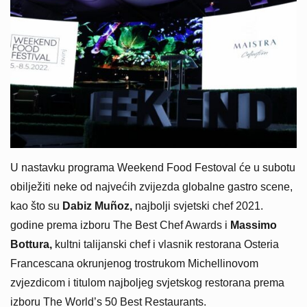
U nastavku programa Weekend Food Festoval će u subotu
obilježiti neke od najvećih zvijezda globalne gastro scene,
kao što su
Dabiz Muñoz,
najbolji svjetski chef 2021.
godine prema izboru The Best Chef Awards i
Massimo
Bottura,
kultni talijanski chef i vlasnik restorana Osteria
Francescana okrunjenog trostrukom Michellinovom
zvjezdicom i titulom najboljeg svjetskog restorana prema
izboru The World’s 50 Best Restaurants.