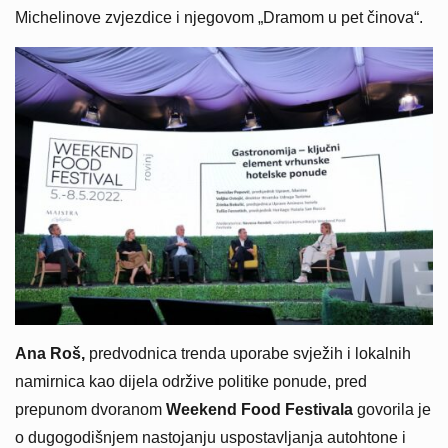
Michelinove zvjezdice i njegovom „Dramom u pet činova“.
Ana Roš,
predvodnica trenda uporabe svježih i lokalnih
namirnica kao dijela održive politike ponude, pred
prepunom dvoranom
Weekend Food Festivala
govorila je
o dugogodišnjem nastojanju uspostavljanja autohtone i