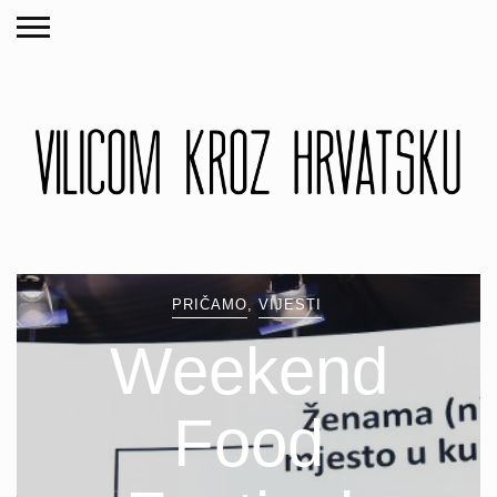
PRIČAMO
,
VIJESTI
Weekend
Food