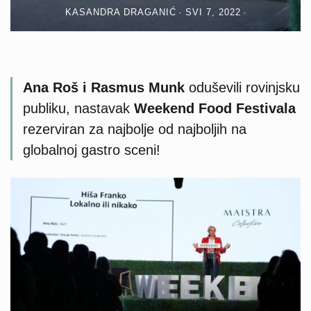
KASANDRA DRAGANIĆ
SVI 7, 2022
Ana Roš i Rasmus Munk
oduševili rovinjsku
publiku, nastavak
Weekend Food Festivala
rezerviran za najbolje od najboljih na
globalnoj gastro sceni!