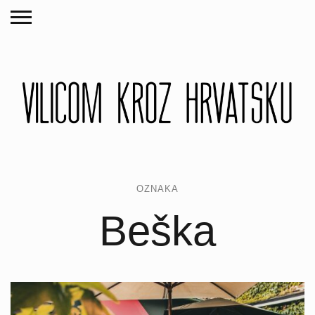
OZNAKA
Beška