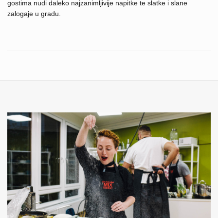
gostima nudi daleko najzanimljivije napitke te slatke i slane
zalogaje u gradu.