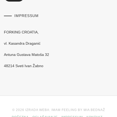
IMPRESSUM
FORKING CROATIA,
vl. Kasandra Draganić
Antuna Gustava Matoša 32
48214 Sveti Ivan Žabno
© 2026 IZRADA WEBA: IMAM FEELING BY MIA BEDNAŽ