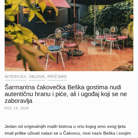
INTERVJUI
OBJAVE
PRIČAMO
,
,
Šarmantna čakovečka Beška gostima nudi
autentičnu hranu i piće, ali i ugođaj koji se ne
zaboravlja
KOL 13, 2020
Jedan od originalnijih malih bistroa u vrtu kojeg smo ovog ljeta
imali prilike uživati nalazi se u Čakovcu, nosi naziv Beška i svojim