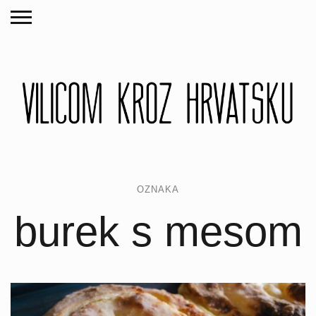
OZNAKA
burek s mesom