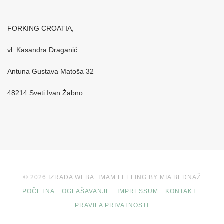
FORKING CROATIA,
vl. Kasandra Draganić
Antuna Gustava Matoša 32
48214 Sveti Ivan Žabno
© 2026 IZRADA WEBA: IMAM FEELING BY MIA BEDNAŽ
POČETNA
OGLAŠAVANJE
IMPRESSUM
KONTAKT
PRAVILA PRIVATNOSTI