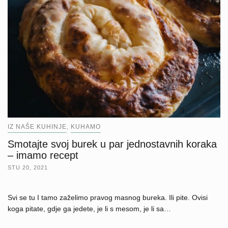
IZ NAŠE KUHINJE
KUHAMO
,
Smotajte svoj burek u par jednostavnih koraka
– imamo recept
STU 20, 2021
Svi se tu I tamo zaželimo pravog masnog bureka. Ili pite. Ovisi
koga pitate, gdje ga jedete, je li s mesom, je li sa…