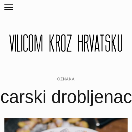
OZNAKA
carski drobljenac