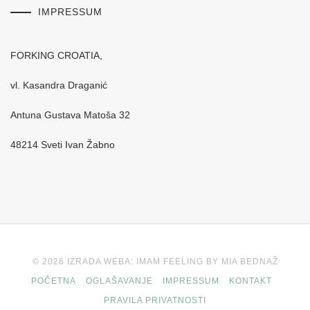
IMPRESSUM
FORKING CROATIA,
vl. Kasandra Draganić
Antuna Gustava Matoša 32
48214 Sveti Ivan Žabno
© 2026 IZRADA WEBA: IMAM FEELING BY MIA BEDNAŽ
POČETNA
OGLAŠAVANJE
IMPRESSUM
KONTAKT
PRAVILA PRIVATNOSTI