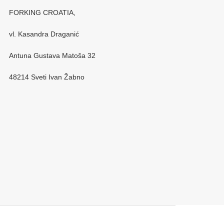
FORKING CROATIA,
vl. Kasandra Draganić
Antuna Gustava Matoša 32
48214 Sveti Ivan Žabno