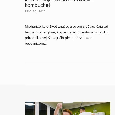
kombuche!
PRO 16, 2020
Mjehuriće koje život znače, u ovom slučaju, čaja od
fermentirane gljive, koji je na vrhu ljestvice zdravih i
prirodnih osvježavajućih pića, s hrvatskom
rodovnicom…