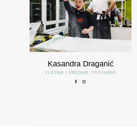
Kasandra Draganić
VLASNIK I UREDNIK, FOTOGRAF