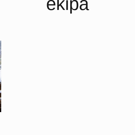
ekipa