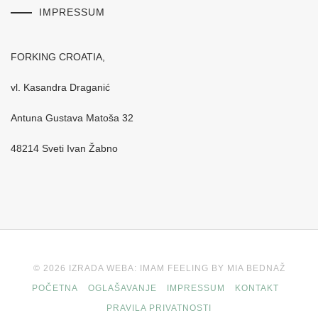
IMPRESSUM
FORKING CROATIA,
vl. Kasandra Draganić
Antuna Gustava Matoša 32
48214 Sveti Ivan Žabno
© 2026 IZRADA WEBA: IMAM FEELING BY MIA BEDNAŽ
POČETNA
OGLAŠAVANJE
IMPRESSUM
KONTAKT
PRAVILA PRIVATNOSTI