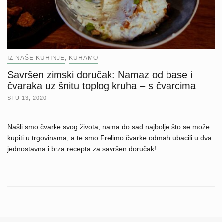
IZ NAŠE KUHINJE
KUHAMO
,
Savršen zimski doručak: Namaz od base i
čvaraka uz šnitu toplog kruha – s čvarcima
STU 13, 2020
Našli smo čvarke svog života, nama do sad najbolje što se može
kupiti u trgovinama, a te smo Frelimo čvarke odmah ubacili u dva
jednostavna i brza recepta za savršen doručak!