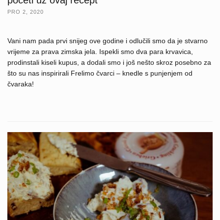
početi uz ovaj recept
PRO 2, 2020
Vani nam pada prvi snijeg ove godine i odlučili smo da je stvarno
vrijeme za prava zimska jela. Ispekli smo dva para krvavica,
prodinstali kiseli kupus, a dodali smo i još nešto skroz posebno za
što su nas inspirirali Frelimo čvarci – knedle s punjenjem od
čvaraka!