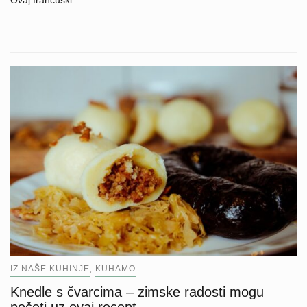
IZ NAŠE KUHINJE
KUHAMO
,
Knedle s čvarcima – zimske radosti mogu