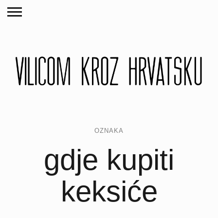
OZNAKA
gdje kupiti
keksiće