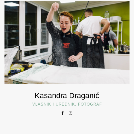
Kasandra Draganić
VLASNIK I UREDNIK, FOTOGRAF