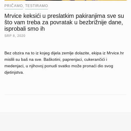
PRIČAMO
TESTIRAMO
,
Mrvice keksići u preslatkim pakiranjima sve su
što vam treba za povratak u bezbrižnije dane,
isprobali smo ih
SRP 8, 2020
Bez obzira na to iz kojeg dijela zemlje dolazite, ekipa iz Mrvice.hr
mislili su baš na sve. Baškotini, paprenjaci, cukerančići i
medenjaci, u njihovoj ponudi svatko može pronaći dio svog
djetinjstva.