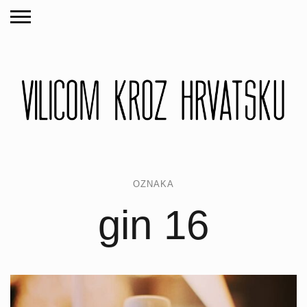
OZNAKA
gin 16