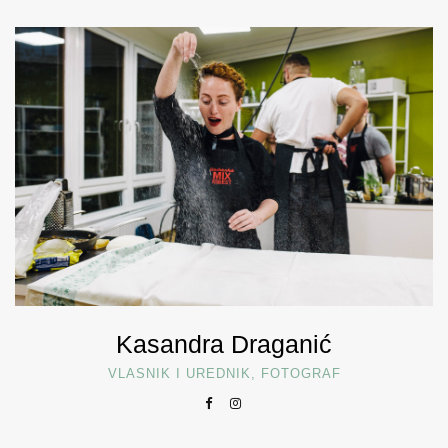
Kasandra Draganić
VLASNIK I UREDNIK, FOTOGRAF