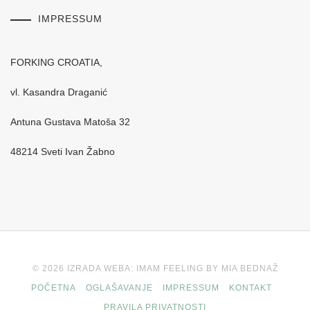
IMPRESSUM
FORKING CROATIA,
vl. Kasandra Draganić
Antuna Gustava Matoša 32
48214 Sveti Ivan Žabno
© 2026 IZRADA WEBA: IMAM FEELING BY MIA BEDNAŽ
POČETNA
OGLAŠAVANJE
IMPRESSUM
KONTAKT
PRAVILA PRIVATNOSTI