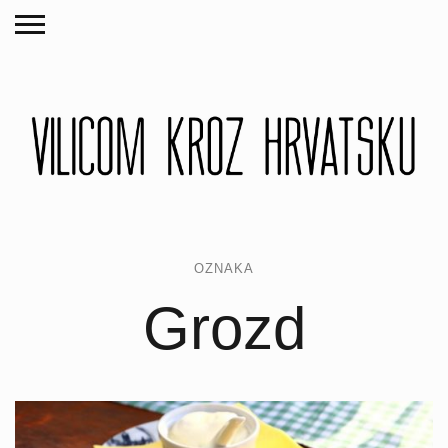
OZNAKA
Grozd