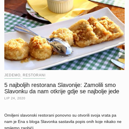
JEDEMO
RESTORANI
,
5 najboljih restorana Slavonije: Zamolili smo
Slavonku da nam otkrije gdje se najbolje jede
LIP 24, 2020
Omiljeni slavonski restorani ponovno su otvorili svoja vrata pa
nam je Ena s bloga Slavonka sastavila popis onih koje nikako ne
smijemo zaobići